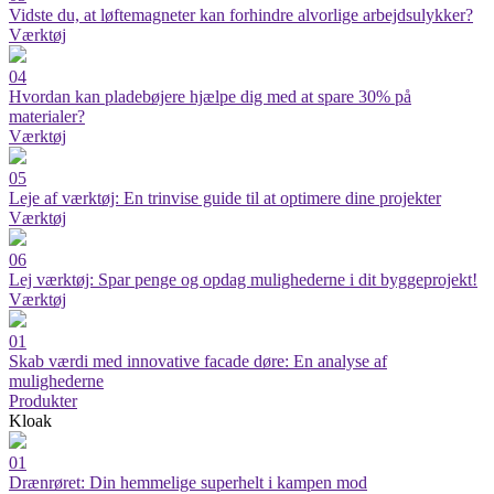
Vidste du, at løftemagneter kan forhindre alvorlige arbejdsulykker?
Værktøj
04
Hvordan kan pladebøjere hjælpe dig med at spare 30% på
materialer?
Værktøj
05
Leje af værktøj: En trinvise guide til at optimere dine projekter
Værktøj
06
Lej værktøj: Spar penge og opdag mulighederne i dit byggeprojekt!
Værktøj
01
Skab værdi med innovative facade døre: En analyse af
mulighederne
Produkter
Kloak
01
Drænrøret: Din hemmelige superhelt i kampen mod