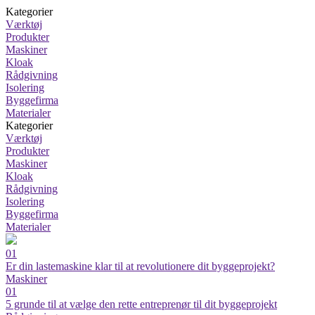
Kategorier
Værktøj
Produkter
Maskiner
Kloak
Rådgivning
Isolering
Byggefirma
Materialer
Kategorier
Værktøj
Produkter
Maskiner
Kloak
Rådgivning
Isolering
Byggefirma
Materialer
01
Er din lastemaskine klar til at revolutionere dit byggeprojekt?
Maskiner
01
5 grunde til at vælge den rette entreprenør til dit byggeprojekt