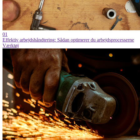
01
Effektiv arbejdshåndtering: Sådan optimerer du arbejdsprocesserne
Værktøj